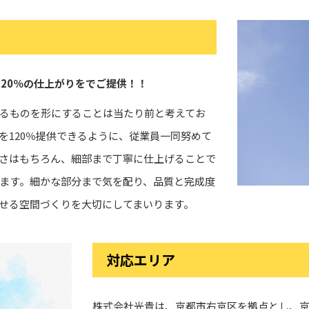
120％の仕上がりをでご提供！！
るものを形にすることは当たり前と考えてお
を120％提供できるように、従業員一同努めて
さはもちろん、細部まで丁寧に仕上げることで
ます。細かな部分まで気を配り、品質と完成度
せる空間づくりを大切にしてまいります。
対応エリア
株式会社光貴は、京都市右京区を拠点とし、