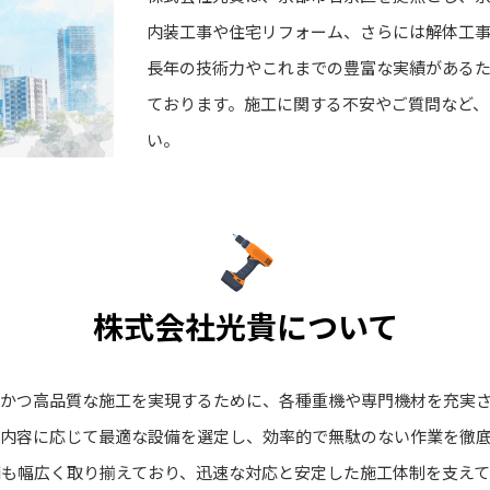
内装工事や住宅リフォーム、さらには解体工
長年の技術力やこれまでの豊富な実績がある
ております。施工に関する不安やご質問など、
い。
株式会社光貴について
かつ高品質な施工を実現するために、各種重機や専門機材を充実
内容に応じて最適な設備を選定し、効率的で無駄のない作業を徹
輛も幅広く取り揃えており、迅速な対応と安定した施工体制を支えて