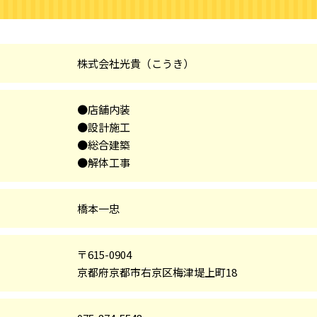
株式会社光貴（こうき）
●店舗内装
●設計施工
●総合建築
●解体工事
橋本一忠
〒615-0904
京都府京都市右京区梅津堤上町18